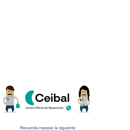
Recuerda repasar la siguiente